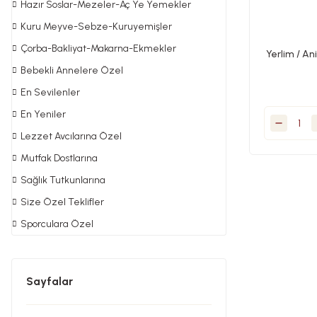
Hazır Soslar-Mezeler-Aç Ye Yemekler
Kuru Meyve-Sebze-Kuruyemişler
Çorba-Bakliyat-Makarna-Ekmekler
Yerlim / An
Bebekli Annelere Özel
En Sevilenler
En Yeniler
Lezzet Avcılarına Özel
Mutfak Dostlarına
Sağlık Tutkunlarına
Size Özel Teklifler
Sporculara Özel
Sayfalar