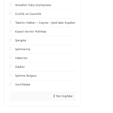
Mesafeli Satış Sözleşmesi
Gizlilik ve Güvenlik
Tüketici Haklari – Cayma – İptal İade Koşullari
Kişisel Veriler Politikası
Şaraplar
İşletmemiz
Haberler
Ödüller
İşletme Belgesi
Sertifikalar
Tüm Sayfalar