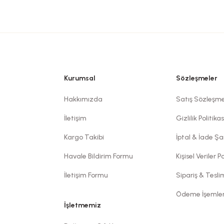
Kurumsal
Sözleşmeler
Hakkımızda
Satış Sözleşme
İletişim
Gizlilik Politikas
Kargo Takibi
İptal & İade Şar
Havale Bildirim Formu
Kişisel Veriler Po
İletişim Formu
Sipariş & Tesl
Ödeme İşemler
İşletmemiz