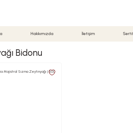
a
Hakkımızda
İletişim
Serti
yağı Bidonu