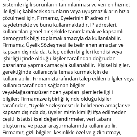
Sistemle ilgili sorunların tanımlanması ve verilen hizmet
ile ilgili çıkabilecek sorunların veya uyuşmazlıkların hızla
çözülmesi için, Firmamız, üyelerinin IP adresini
kaydetmekte ve bunu kullanmaktadır. IP adresleri,
kullanıcıları genel bir şekilde tanımlamak ve kapsamlı
demografik bilgi toplamak amacıyla da kullanılabilir.
Firmamız, Üyelik Sözleşmesi ile belirlenen amaçlar ve
kapsam dışında da, talep edilen bilgileri kendisi veya
işbirliği içinde olduğu kişiler tarafından doğrudan
pazarlama yapmak amacıyla kullanabilir. Kişisel bilgiler,
gerektiğinde kullanıcıyla temas kurmak için de
kullanılabilir. Firmamıztarafından talep edilen bilgiler veya
kullanıcı tarafından sağlanan bilgiler
veyaMağazamızüzerinden yapılan işlemlerle ilgili
bilgiler; Firmamızve işbirliği içinde olduğu kişiler
tarafından, "Üyelik Sözleşmesi" ile belirlenen amaçlar ve
kapsam dışında da, üyelerimizin kimliği ifşa edilmeden
çeşitli istatistiksel değerlendirmeler, veri tabanı
oluşturma ve pazar araştırmalarında kullanılabilir.
Firmamız, gizli bilgileri kesinlikle özel ve gizli tutmayı,