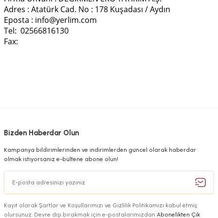
Adres : Atatürk Cad. No : 178 Kuşadası / Aydın
Eposta : info@yerlim.com
Tel: 02566816130
Fax:
Bizden Haberdar Olun
Kampanya bildirimlerinden ve indirimlerden güncel olarak haberdar
olmak istiyorsanız e-bültene abone olun!
Kayıt olarak Şartlar ve Koşullarımızı ve Gizlilik Politikamızı kabul etmiş
olursunuz. Devre dışı bırakmak için e-postalarımızdan
Abonelikten Çık