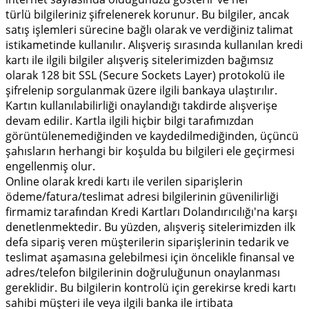
türlü bilgileriniz şifrelenerek korunur. Bu bilgiler, ancak
satış işlemleri sürecine bağlı olarak ve verdiğiniz talimat
istikametinde kullanılır. Alışveriş sırasında kullanılan kredi
kartı ile ilgili bilgiler alışveriş sitelerimizden bağımsız
olarak 128 bit SSL (Secure Sockets Layer) protokolü ile
şifrelenip sorgulanmak üzere ilgili bankaya ulaştırılır.
Kartın kullanılabilirliği onaylandığı takdirde alışverişe
devam edilir. Kartla ilgili hiçbir bilgi tarafımızdan
görüntülenemediğinden ve kaydedilmediğinden, üçüncü
şahısların herhangi bir koşulda bu bilgileri ele geçirmesi
engellenmiş olur.
Online olarak kredi kartı ile verilen siparişlerin
ödeme/fatura/teslimat adresi bilgilerinin güvenilirliği
firmamiz tarafından Kredi Kartları Dolandırıcılığı'na karşı
denetlenmektedir. Bu yüzden, alışveriş sitelerimizden ilk
defa sipariş veren müşterilerin siparişlerinin tedarik ve
teslimat aşamasına gelebilmesi için öncelikle finansal ve
adres/telefon bilgilerinin doğruluğunun onaylanması
gereklidir. Bu bilgilerin kontrolü için gerekirse kredi kartı
sahibi müşteri ile veya ilgili banka ile irtibata