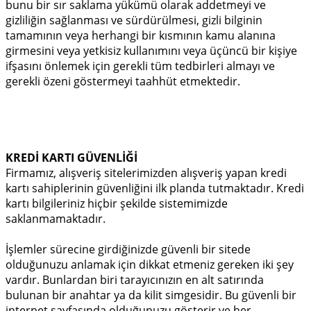
bunu bir sır saklama yükümü olarak addetmeyi ve
gizliliğin sağlanması ve sürdürülmesi, gizli bilginin
tamamının veya herhangi bir kısmının kamu alanına
girmesini veya yetkisiz kullanımını veya üçüncü bir kişiye
ifşasını önlemek için gerekli tüm tedbirleri almayı ve
gerekli özeni göstermeyi taahhüt etmektedir.
KREDİ KARTI GÜVENLİĞİ
Firmamız, alışveriş sitelerimizden alışveriş yapan kredi
kartı sahiplerinin güvenliğini ilk planda tutmaktadır. Kredi
kartı bilgileriniz hiçbir şekilde sistemimizde
saklanmamaktadır.
İşlemler sürecine girdiğinizde güvenli bir sitede
olduğunuzu anlamak için dikkat etmeniz gereken iki şey
vardır. Bunlardan biri tarayıcınızın en alt satırında
bulunan bir anahtar ya da kilit simgesidir. Bu güvenli bir
internet sayfasında olduğunuzu gösterir ve her