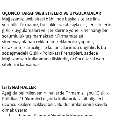
ÜÇÜNCÜ TARAF WEB SİTELERİ VE UYGULAMALAR
Mağazamız, web sitesi dâhilinde başka sitelere link
verebilir. Firmamız, bu linkler vasıtasıyla erişilen sitelerin
gizlilik uygulamaları ve içeriklerine yönelik herhangi bir
sorumluluk taşımamaktadır.Firmamıza ait
sitedeyayınlanan reklamlar, reklamcılık yapan iş
ortaklarımız aracılığı ile kullanıcılarımıza dağıtılır. İş bu
sözleşmedeki Gizlilik Politikası Prensipleri, sadece
Mağazamızın kullanımına ilişkindir, üçüncü taraf web
sitelerini kapsamaz.
İSTİSNAİ HALLER
Aşağıda belirtilen sınırlı hallerde Firmamız, işbu "Gizlilik
Politikası" hükümleri dışında kullanıcılara ait bilgileri
üçüncü kişilere açıklayabilir. Bu durumlar sınırlı sayıda
olmak üzere;
1. Kanun, Kanun Hükmünde Kararname,