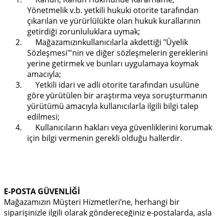
Yönetmelik v.b. yetkili hukuki otorite tarafından
çıkarılan ve yürürlülükte olan hukuk kurallarının
getirdiği zorunluluklara uymak;
2. Mağazamızınkullanıcılarla akdettiği "Üyelik
Sözleşmesi"'nin ve diğer sözleşmelerin gereklerini
yerine getirmek ve bunları uygulamaya koymak
amacıyla;
3. Yetkili idari ve adli otorite tarafından usulüne
göre yürütülen bir araştırma veya soruşturmanın
yürütümü amacıyla kullanıcılarla ilgili bilgi talep
edilmesi;
4. Kullanıcıların hakları veya güvenliklerini korumak
için bilgi vermenin gerekli olduğu hallerdir.
E-POSTA GÜVENLİĞİ
Mağazamızın Müşteri Hizmetleri’ne, herhangi bir
siparişinizle ilgili olarak göndereceğiniz e-postalarda, asla