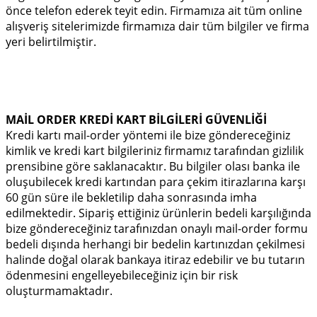
önce telefon ederek teyit edin. Firmamıza ait tüm online
alışveriş sitelerimizde firmamıza dair tüm bilgiler ve firma
yeri belirtilmiştir.
MAİL ORDER KREDİ KART BİLGİLERİ GÜVENLİĞİ
Kredi kartı mail-order yöntemi ile bize göndereceğiniz
kimlik ve kredi kart bilgileriniz firmamız tarafından gizlilik
prensibine göre saklanacaktır. Bu bilgiler olası banka ile
oluşubilecek kredi kartından para çekim itirazlarına karşı
60 gün süre ile bekletilip daha sonrasında imha
edilmektedir. Sipariş ettiğiniz ürünlerin bedeli karşılığında
bize göndereceğiniz tarafınızdan onaylı mail-order formu
bedeli dışında herhangi bir bedelin kartınızdan çekilmesi
halinde doğal olarak bankaya itiraz edebilir ve bu tutarın
ödenmesini engelleyebileceğiniz için bir risk
oluşturmamaktadır.