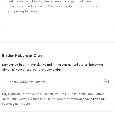
özellikle yanında biraz yoğurtla veya pilav veya makarnaların
üzerinde de tüketebilirsiniz. Çocuklarınıza lahana yediremiyorsanız
deneyin bayılacaklar.
Bizden Haberdar Olun
Kampanya bildirimlerinden ve indirimlerden güncel olarak haberdar
olmak istiyorsanız e-bültene abone olun!
Kayıt olarak Şartlar ve Koşullarımızı ve Gizlilik Politikamızı kabul etmiş
olursunuz. Devre dışı bırakmak için e-postalarımızdan
Abonelikten Çık
seçeneğine tıklayın.