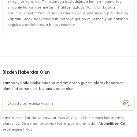
ekleyin ve karıştırın. Tıkırdamaya başladığında hemen 4 yumurtayı
sırası ile harcın üzerine kırın. Hafifçe tuzlayın Tahta bir kaşıkla
sarılarını dağıtın. Yumurtalar arzunuza göre yeterince piştiğinde ateşi
kapatın. Sıcak sıcak tavası ile sofraya getirin ve hemen yiyin. Yanında
soğuk ayrandan başka bir şey istemez.
Bizden Haberdar Olun
Kampanya bildirimlerinden ve indirimlerden güncel olarak haberdar
olmak istiyorsanız e-bültene abone olun!
Kayıt olarak Şartlar ve Koşullarımızı ve Gizlilik Politikamızı kabul etmiş
olursunuz. Devre dışı bırakmak için e-postalarımızdan
Abonelikten Çık
seçeneğine tıklayın.