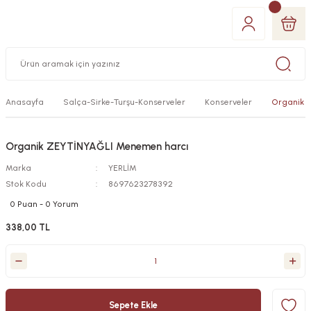
Anasayfa
Salça-Sirke-Turşu-Konserveler
Konserveler
Organik 
Organik ZEYTİNYAĞLI Menemen harcı
Marka
YERLİM
Stok Kodu
8697623278392
0 Puan - 0 Yorum
338,00 TL
Sepete Ekle