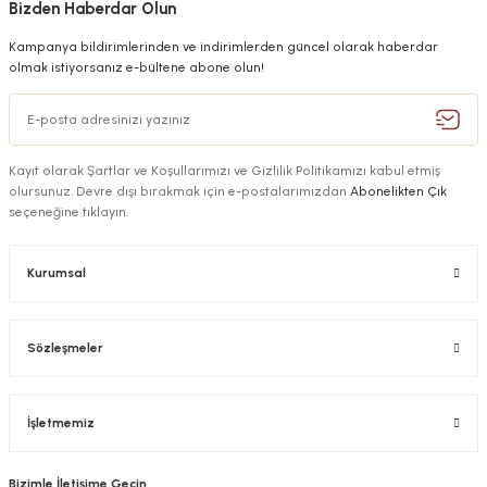
Bizden Haberdar Olun
Kampanya bildirimlerinden ve indirimlerden güncel olarak haberdar
olmak istiyorsanız e-bültene abone olun!
Kayıt olarak Şartlar ve Koşullarımızı ve Gizlilik Politikamızı kabul etmiş
olursunuz. Devre dışı bırakmak için e-postalarımızdan
Abonelikten Çık
seçeneğine tıklayın.
Kurumsal
Sözleşmeler
İşletmemiz
Bizimle İletişime Geçin