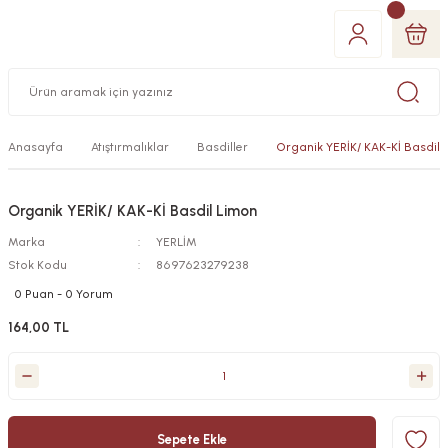
Anasayfa
Atıştırmalıklar
Basdiller
Organik YERİK/ KAK-Kİ Basdil
Organik YERİK/ KAK-Kİ Basdil Limon
Marka
YERLİM
Stok Kodu
8697623279238
0 Puan - 0 Yorum
164,00 TL
Sepete Ekle