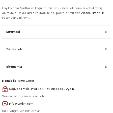
Kayıt olarak Şartlar ve Koşullarımızı ve Gizlilik Politikamızı kabul etmiş
olursunuz. Devre dışı bırakmak için e-postalarımızdan
Abonelikten Çık
seçeneğine tıklayın.
Kurumsal
Sözleşmeler
İşletmemiz
Bizimle İletişime Geçin
Soğucak Mah. 4961 Sok. No:1 Kuşadası / Aydın
Soru ve önerilerinizi bize iletin.
info@yerlim.com
Hızlı iletişim için bizi arayın.