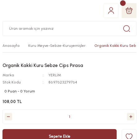
Anasayfa
Kuru Meyve-Sebze-Kuruyemişler
Organik Kakki Kuru Sebz
Organik Kakki Kuru Sebze Cips Pırasa
Marka
YERLİM
Stok Kodu
8697623279764
0 Puan - 0 Yorum
108,00 TL
Sepete Ekle