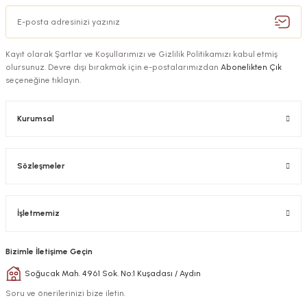
Kayıt olarak Şartlar ve Koşullarımızı ve Gizlilik Politikamızı kabul etmiş
olursunuz. Devre dışı bırakmak için e-postalarımızdan
Abonelikten Çık
seçeneğine tıklayın.
Kurumsal
Sözleşmeler
İşletmemiz
Bizimle İletişime Geçin
Soğucak Mah. 4961 Sok. No:1 Kuşadası / Aydın
Soru ve önerilerinizi bize iletin.