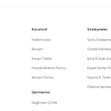
Kurumsal
Sözleşmeler
Hakkımızda
Satış Sözleşme
İletişim
Gizlilik Politikas
Kargo Takibi
İptal & İade Şar
Havale Bildirim Formu
Kişisel Veriler Po
İletişim Formu
Sipariş & Tesl
Ödeme İşemler
İşletmemiz
Değirmen Çiftlik