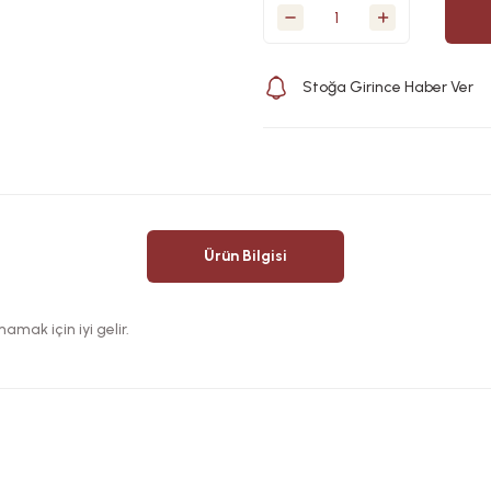
Stoğa Girince Haber Ver
Ürün Bilgisi
amak için iyi gelir.