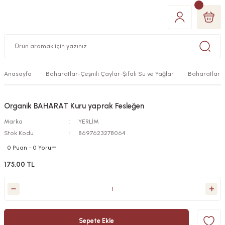
Anasayfa
Baharatlar-Çeşnili Çaylar-Şifalı Su ve Yağlar
Baharatlar
Organik BAHARAT Kuru yaprak Fesleğen
Marka
YERLİM
Stok Kodu
8697623278064
0 Puan - 0 Yorum
175,00 TL
Sepete Ekle