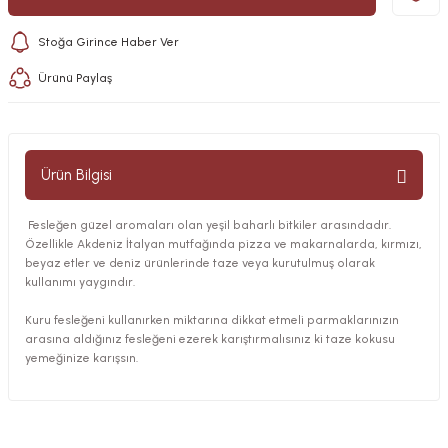
Stoğa Girince Haber Ver
Ürünü Paylaş
Ürün Bilgisi
Fesleğen güzel aromaları olan yeşil baharlı bitkiler arasındadır.
Özellikle Akdeniz İtalyan mutfağında pizza ve makarnalarda, kırmızı,
beyaz etler ve deniz ürünlerinde taze veya kurutulmuş olarak
kullanımı yaygındır.
Kuru fesleğeni kullanırken miktarına dikkat etmeli parmaklarınızın
arasına aldığınız fesleğeni ezerek karıştırmalısınız ki taze kokusu
yemeğinize karışsın.