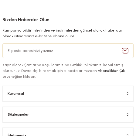
Bizden Haberdar Olun
Kampanya bildirimlerinden ve indirimlerden güncel olarak haberdar
olmak istiyorsanız e-bültene abone olun!
Kayıt olarak Şartlar ve Koşullarımızı ve Gizlilik Politikamızı kabul etmiş
olursunuz. Devre dışı bırakmak için e-postalarımızdan
Abonelikten Çık
seçeneğine tıklayın.
Kurumsal
Sözleşmeler
İşletmemiz