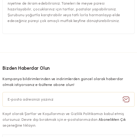
niyetine de ikram edebilirsiniz. Taneleri ile meyve püresi
hazırlayabilir, çocuklarınız için tartlar, pastalar yapabilirsiniz.
Şurubunu yoğurtla karıştırabilir veya tatlı lorla harmanlayıp elde
edeceğiniz püreyi çok amaçlı mutfak keyfine dönüştürebilirsiniz.
Bizden Haberdar Olun
Kampanya bildirimlerinden ve indirimlerden güncel olarak haberdar
olmak istiyorsanız e-bültene abone olun!
Kayıt olarak Şartlar ve Koşullarımızı ve Gizlilik Politikamızı kabul etmiş
olursunuz. Devre dışı bırakmak için e-postalarımızdan
Abonelikten Çık
seçeneğine tıklayın.