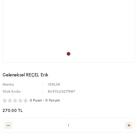
Geleneksel REÇEL Erik
Marka
YERLİM
Stok Kodu
8697623277487
0 Puan - 0 Yorum
270,00 TL