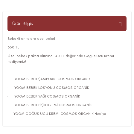
Ürün Bilgisi
Bebekli annelere özel paket
650 TL
Özel bebek paketi alımına, 140 TL değerinde Göğüs Ucu Kremi
hediyemiz!
· YOOM BEBEK ŞAMPUANI COSMOS ORGANİK
· YOOM BEBEK LOSYONU COSMOS ORGANİK
· YOOM BEBEK YAĞI COSMOS ORGANİK
· YOOM BEBEK PİŞİK KREMİ COSMOS ORGANİK
· YOOM GÖĞÜS UCU KREMİ COSMOS ORGANİK Hediye