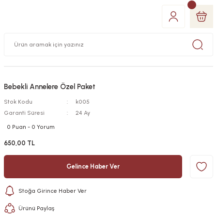
Bebekli Annelere Özel Paket
Stok Kodu
k005
Garanti Süresi
24 Ay
0 Puan - 0 Yorum
650,00 TL
Gelince Haber Ver
Stoğa Girince Haber Ver
Ürünü Paylaş